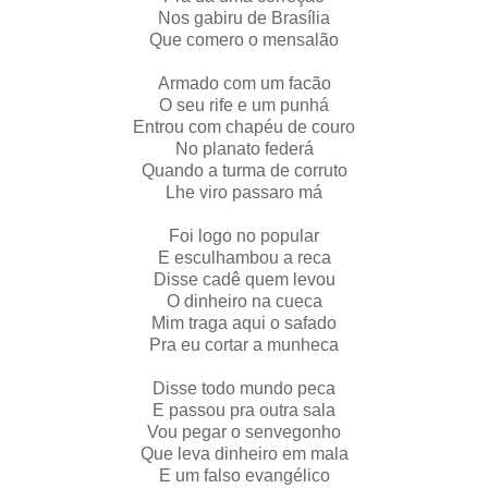
Nos gabiru de Brasília
Que comero o mensalão
Armado com um facão
O seu rife e um punhá
Entrou com chapéu de couro
No planato federá
Quando a turma de corruto
Lhe viro passaro má
Foi logo no popular
E esculhambou a reca
Disse cadê quem levou
O dinheiro na cueca
Mim traga aqui o safado
Pra eu cortar a munheca
Disse todo mundo peca
E passou pra outra sala
Vou pegar o senvegonho
Que leva dinheiro em mala
E um falso evangélico