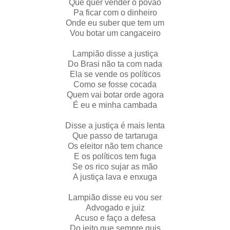
Que quer vender o povão
Pa ficar com o dinheiro
Onde eu suber que tem um
Vou botar um cangaceiro
Lampião disse a justiça
Do Brasi não ta com nada
Ela se vende os políticos
Como se fosse cocada
Quem vai botar orde agora
É eu e minha cambada
Disse a justiça é mais lenta
Que passo de tartaruga
Os eleitor não tem chance
E os políticos tem fuga
Se os rico sujar as mão
A justiça lava e enxuga
Lampião disse eu vou ser
Advogado e juiz
Acuso e faço a defesa
Do jeito que sempre quis