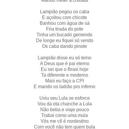
Mando meter a chibata
Lampião pegou os caba
E açoitou com chicote
Banhou com água de sá
Fria tirada do pote
Tinha um bucado gemendo
De longe eu fiquei só vendo
Os caba dando pinote
Lampião disse eu só temo
A Deus que é pai eterno
Eu sei que o Brasi hoje
Ta diferente e moderno
Mais eu faço a CPI
E mando os ladrão pro inferno
Uviu seu Lula se esforce
Vou da ota chanche a Lula
Não beba e viaje pouco
Trabai como uma mula
Vós me cê é nordestino
Com você não tem quem bula