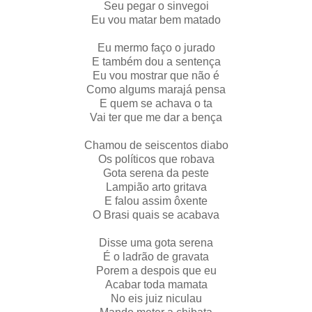
Seu pegar o sinvegoi
Eu vou matar bem matado
Eu mermo faço o jurado
E também dou a sentença
Eu vou mostrar que não é
Como algums marajá pensa
E quem se achava o ta
Vai ter que me dar a bença
Chamou de seiscentos diabo
Os políticos que robava
Gota serena da peste
Lampião arto gritava
E falou assim ôxente
O Brasi quais se acabava
Disse uma gota serena
É o ladrão de gravata
Porem a despois que eu
Acabar toda mamata
No eis juiz niculau