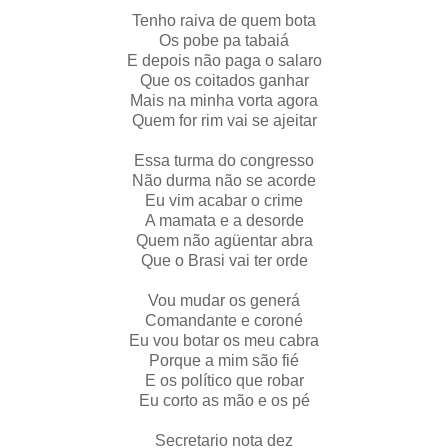
Tenho raiva de quem bota
Os pobe pa tabaiá
E depois não paga o salaro
Que os coitados ganhar
Mais na minha vorta agora
Quem for rim vai se ajeitar
Essa turma do congresso
Não durma não se acorde
Eu vim acabar o crime
A mamata e a desorde
Quem não agüentar abra
Que o Brasi vai ter orde
Vou mudar os generá
Comandante e coroné
Eu vou botar os meu cabra
Porque a mim são fié
E os político que robar
Eu corto as mão e os pé
Secretario nota dez