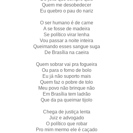
Quem me desobedecer
Eu quebro o pau do nariz
O ser humano é de carne
A se fosse de madeira
Se político virar lenha
Vou passar a noite inteira
Queimando esses sangue suga
De Brasília na caeira
Quem sobrar vai pra fogueira
Ou para o forno de bolo
Eu já não suporto mais
Quem faz o pobre de tolo
Meu povo não brinque não
Em Brasília tem ladrão
Que da pa queimar tijolo
Chega de justiça lenta
Juiz e advogado
O político que robar
Pro mim mermo ele é caçado