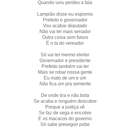
Quando uviu perdeu a fala
Lampião disse eu espremo
Prefeito e governador
Vou acabar deputado
Não vai ter mais senador
Outra coisa sem futuro
É o ta do vereador
Só vai ter mermo eleitor
Governador e presidente
Prefeito também vai ter
Mais se robar nossa gente
Eu mato de um e um
Não fica um pra semente
De onde tira e não bota
Se acaba e ninguém descobre
Porque a justiça vê
Se faz de sega e encobre
E os macacos do governo
Só sabe preseguir pobe